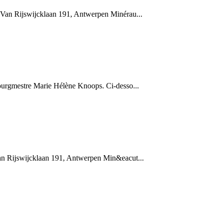
 Van Rijswijcklaan 191, Antwerpen Minérau...
ourgmestre Marie Hélène Knoops. Ci-desso...
an Rijswijcklaan 191, Antwerpen Min&eacut...