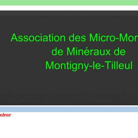
ouleur