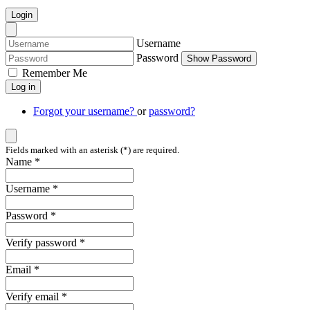
Login
Username
Password
Show Password
Remember Me
Log in
Forgot your username?
or
password?
Fields marked with an asterisk (*) are required.
Name *
Username *
Password *
Verify password *
Email *
Verify email *