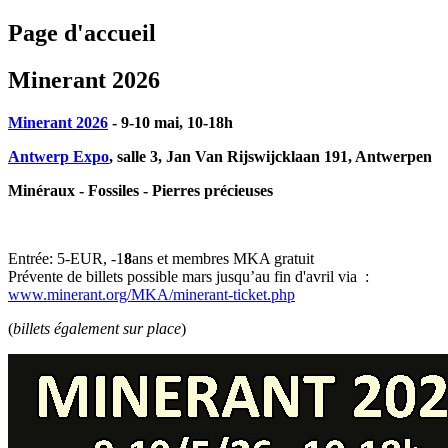
Page d'accueil
Minerant 2026
Minerant 2026
- 9-10 mai, 10-18h
Antwerp Expo
, salle 3, Jan Van Rijswijcklaan 191, Antwerpen
Minéraux - Fossiles - Pierres précieuses
Entrée: 5-EUR, -1
8
ans et membres MKA gratuit
Prévente de billets possible mars jusqu’au fin d'avril via :
www.minerant.org/MKA/minerant-ticket.php
(
billets également sur place
)